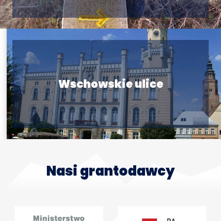
Wschowskie ulice
Nasi grantodawcy