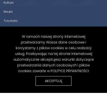
Kultura
Nauka
Turystyka
Zabytki Powiatu Wschowskiego
W ramach naszej strony internetowej
Facebook
przetwarzamy Wasze dane osobowe i
korzystamy z plików cookies w celu realizacji
Instagram
usług. Przebywając na tej stronie internetowej
Polityka prywatności
automatycznie akceptujesz warunki dotyczące
przetwarzania danych osobowych i plików
cookies zawarte w
POLITYCE PRYWATNOŚCI
Zapisz się do newslettera
AKCEPTUJĘ
Zapoznałem/am się z Polityką Prywatności.
Zapisz się