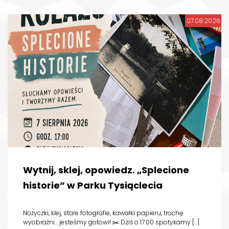
07.08.2026
Wytnij, sklej, opowiedz. „Splecione
historie” w Parku Tysiąclecia
Nożyczki, klej, stare fotografie, kawałki papieru, trochę
wyobraźni… jesteśmy gotowi! ✂️ Dziś o 17.00 spotykamy […]