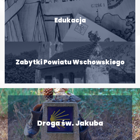
Edukacja
Zabytki Powiatu Wschowskiego
Droga św. Jakuba