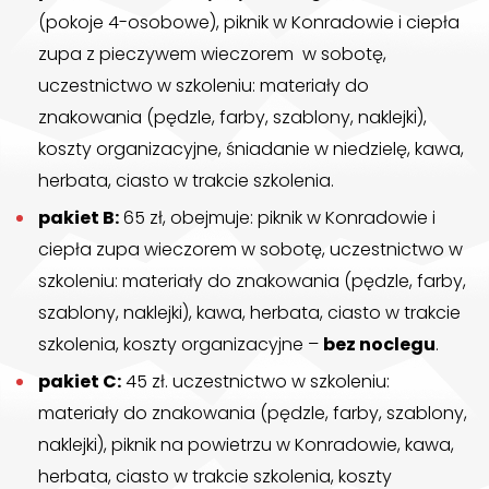
(pokoje 4-osobowe), piknik w Konradowie i ciepła
zupa z pieczywem wieczorem w sobotę,
uczestnictwo w szkoleniu: materiały do
znakowania (pędzle, farby, szablony, naklejki),
koszty organizacyjne, śniadanie w niedzielę, kawa,
herbata, ciasto w trakcie szkolenia.
pakiet B:
65 zł, obejmuje: piknik w Konradowie i
ciepła zupa wieczorem w sobotę, uczestnictwo w
szkoleniu: materiały do znakowania (pędzle, farby,
szablony, naklejki), kawa, herbata, ciasto w trakcie
szkolenia, koszty organizacyjne –
bez noclegu
.
pakiet C:
45 zł. uczestnictwo w szkoleniu:
materiały do znakowania (pędzle, farby, szablony,
naklejki), piknik na powietrzu w Konradowie, kawa,
herbata, ciasto w trakcie szkolenia, koszty