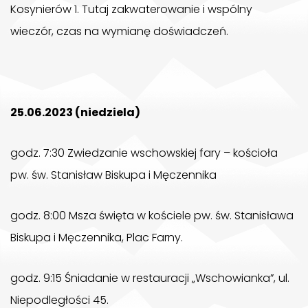
Kosynierów 1. Tutaj zakwaterowanie i wspólny
wieczór, czas na wymianę doświadczeń.
25.06.2023 (niedziela)
godz. 7:30 Zwiedzanie wschowskiej fary – kościoła
pw. św. Stanisław Biskupa i Męczennika
godz. 8:00 Msza święta w kościele pw. św. Stanisława
Biskupa i Męczennika, Plac Farny.
godz. 9:15 Śniadanie w restauracji „Wschowianka”, ul.
Niepodległości 45.