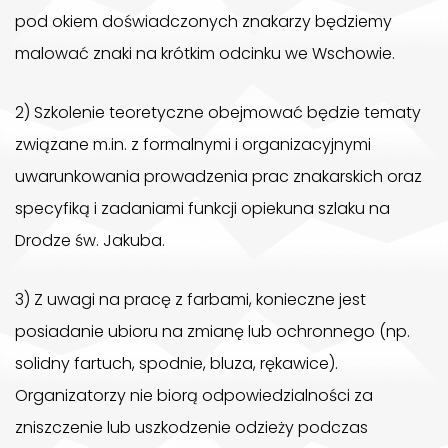
pod okiem doświadczonych znakarzy będziemy
malować znaki na krótkim odcinku we Wschowie.
2) Szkolenie teoretyczne obejmować będzie tematy
związane m.in. z formalnymi i organizacyjnymi
uwarunkowania prowadzenia prac znakarskich oraz
specyfiką i zadaniami funkcji opiekuna szlaku na
Drodze św. Jakuba.
3) Z uwagi na pracę z farbami, konieczne jest
posiadanie ubioru na zmianę lub ochronnego (np.
solidny fartuch, spodnie, bluza, rękawice).
Organizatorzy nie biorą odpowiedzialności za
zniszczenie lub uszkodzenie odzieży podczas