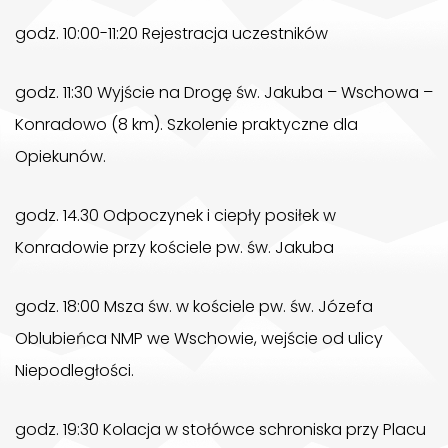
godz. 10:00-11:20 Rejestracja uczestników
godz. 11:30 Wyjście na Drogę św. Jakuba – Wschowa –
Konradowo (8 km). Szkolenie praktyczne dla
Opiekunów.
godz. 14.30 Odpoczynek i ciepły posiłek w
Konradowie przy kościele pw. św. Jakuba
godz. 18:00 Msza św. w kościele pw. św. Józefa
Oblubieńca NMP we Wschowie, wejście od ulicy
Niepodległości.
godz. 19:30 Kolacja w stołówce schroniska przy Placu