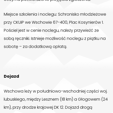
Miejsce szkolenia i noclegu: Schronisko młodzieżowe
przy CKUiP we Wschowie 67-400, Plac Kosynierów 1.
Pościel jest w cenie noclegu, należy przywieźć ze
sobą ręczniki. Istnieje możliwość noclegu z piątku na
sobotę – za dodatkową opłatą.
Dojazd
Wschowa leży w południowo-wschodniej części woj.
lubuskiego, między Lesznem (18 km) a Głogowem (24
km), przy drodze krajowej DK 12. Dojazd drogą