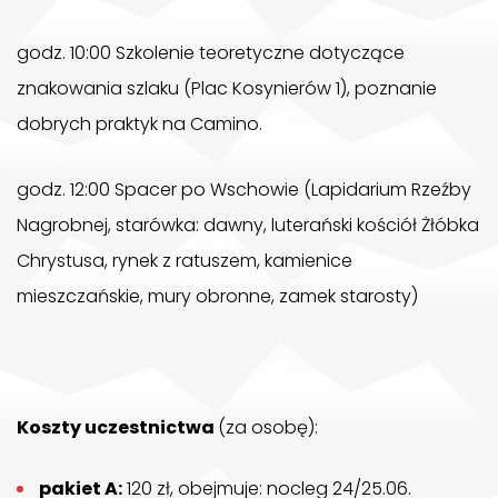
godz. 10:00 Szkolenie teoretyczne dotyczące
znakowania szlaku (Plac Kosynierów 1), poznanie
dobrych praktyk na
Camino
.
godz. 12:00 Spacer po Wschowie (Lapidarium Rzeźby
Nagrobnej, starówka: dawny, luterański kościół Żłóbka
Chrystusa, rynek z ratuszem, kamienice
mieszczańskie, mury obronne, zamek starosty)
Koszty uczestnictwa
(za osobę):
pakiet A:
120 zł, obejmuje: nocleg 24/25.06.