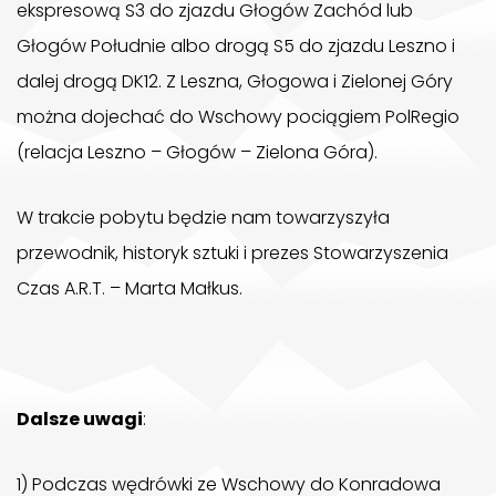
ekspresową S3 do zjazdu Głogów Zachód lub
Głogów Południe albo drogą S5 do zjazdu Leszno i
dalej drogą DK12. Z Leszna, Głogowa i Zielonej Góry
można dojechać do Wschowy pociągiem PolRegio
(relacja Leszno – Głogów – Zielona Góra).
W trakcie pobytu będzie nam towarzyszyła
przewodnik, historyk sztuki i prezes Stowarzyszenia
Czas A.R.T. – Marta Małkus.
Dalsze uwagi
:
1) Podczas wędrówki ze Wschowy do Konradowa