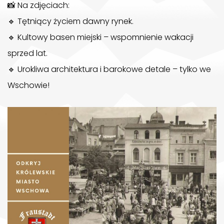
📸
Na zdjęciach:
🔹
Tętniący życiem dawny rynek.
🔹
Kultowy basen miejski – wspomnienie wakacji
sprzed lat.
🔹
Urokliwa architektura i barokowe detale – tylko we
Wschowie!