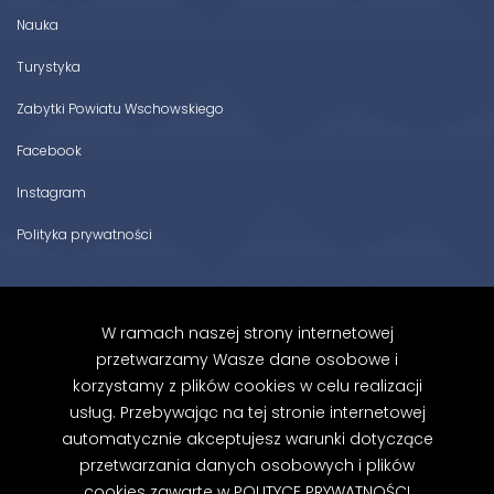
Nauka
Turystyka
Zabytki Powiatu Wschowskiego
Facebook
Instagram
Polityka prywatności
Zapisz się do newslettera
W ramach naszej strony internetowej
przetwarzamy Wasze dane osobowe i
Zapoznałem/am się z Polityką Prywatności.
korzystamy z plików cookies w celu realizacji
Zapisz się
usług. Przebywając na tej stronie internetowej
automatycznie akceptujesz warunki dotyczące
przetwarzania danych osobowych i plików
cookies zawarte w
POLITYCE PRYWATNOŚCI