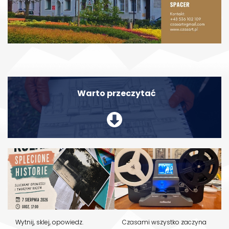
Warto przeczytać
Wytnij, sklej, opowiedz.
Czasami wszystko zaczyna