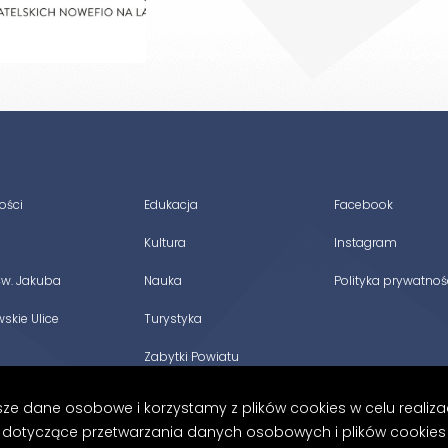
ości
Edukacja
Facebook
Kultura
Instagram
Św. Jakuba
Nauka
Polityka prywatnoś
kie Ulice
Turystyka
Zabytki Powiatu
Wschowskiego
 dane osobowe i korzystamy z plików cookies w celu realizacj
ki dotyczące przetwarzania danych osobowych i plików cookie