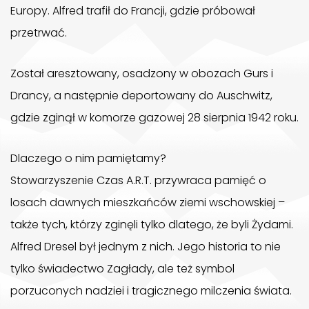
Europy. Alfred trafił do Francji, gdzie próbował
przetrwać.
Został aresztowany, osadzony w obozach Gurs i
Drancy, a następnie deportowany do Auschwitz,
gdzie zginął w komorze gazowej 28 sierpnia 1942 roku.
Dlaczego o nim pamiętamy?
Stowarzyszenie Czas A.R.T. przywraca pamięć o
losach dawnych mieszkańców ziemi wschowskiej –
także tych, którzy zginęli tylko dlatego, że byli Żydami.
Alfred Dresel był jednym z nich. Jego historia to nie
tylko świadectwo Zagłady, ale też symbol
porzuconych nadziei i tragicznego milczenia świata.