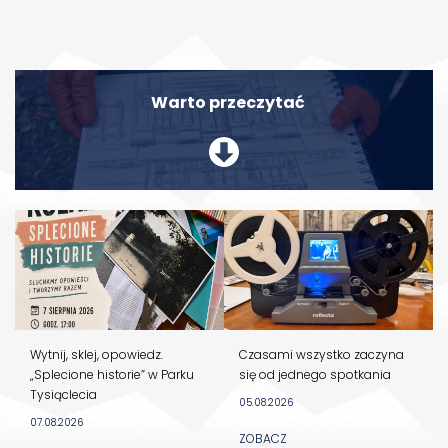
Warto przeczytać
Wytnij, sklej, opowiedz.
Czasami wszystko zaczyna
„Splecione historie” w Parku
się od jednego spotkania
Tysiąclecia
05.08.2026
07.08.2026
ZOBACZ