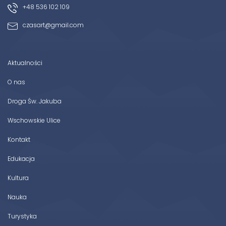
+48 536 102 109
czasart@gmail.com
Aktualności
O nas
Droga Św. Jakuba
Wschowskie Ulice
Kontakt
Edukacja
Kultura
Nauka
Turystyka