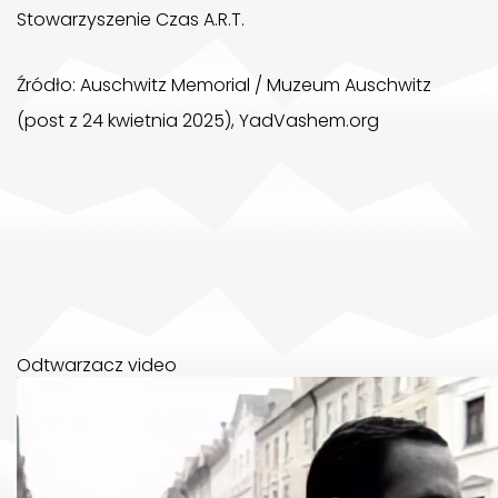
Stowarzyszenie Czas A.R.T.
Źródło: Auschwitz Memorial / Muzeum Auschwitz
(post z 24 kwietnia 2025), YadVashem.org
Odtwarzacz video