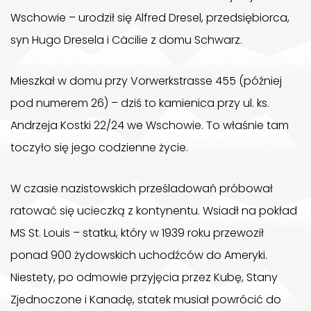
Wschowie – urodził się Alfred Dresel, przedsiębiorca,
syn Hugo Dresela i Cäcilie z domu Schwarz.
Mieszkał w domu przy Vorwerkstrasse 455 (później
pod numerem 26) – dziś to kamienica przy ul. ks.
Andrzeja Kostki 22/24 we Wschowie. To właśnie tam
toczyło się jego codzienne życie.
W czasie nazistowskich prześladowań próbował
ratować się ucieczką z kontynentu. Wsiadł na pokład
MS St. Louis – statku, który w 1939 roku przewoził
ponad 900 żydowskich uchodźców do Ameryki.
Niestety, po odmowie przyjęcia przez Kubę, Stany
Zjednoczone i Kanadę, statek musiał powrócić do